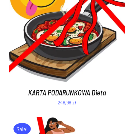
DODAJ DO KOSZYKA
/
SZCZEGÓŁY
KARTA PODARUNKOWA Dieta
249,99
zł
Sale!