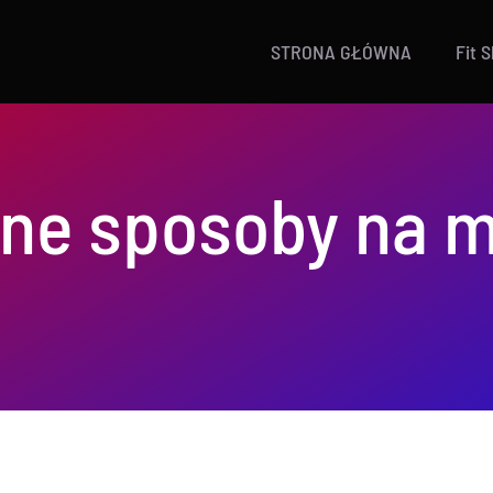
STRONA GŁÓWNA
Fit 
lne sposoby na 