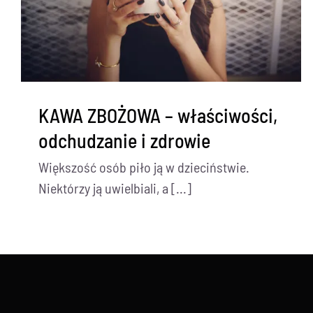
KAWA ZBOŻOWA – właściwości,
odchudzanie i zdrowie
Większość osób piło ją w dzieciństwie.
Niektórzy ją uwielbiali, a [...]