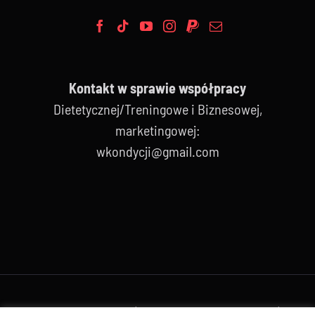
Kontakt w sprawie współpracy
Dietetycznej/Treningowe i Biznesowej,
marketingowej:
wkondycji@gmail.com
© Copyright 2012 -
2026 | Avada theme by
ThemeFusion
| All