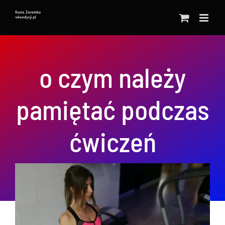
Przejdź
do
zawartości
o czym należy
pamiętać podczas
ćwiczeń