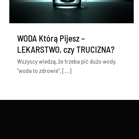
WODA Którą Pijesz –
LEKARSTWO, czy TRUCIZNA?
Wszyscy wiedzą, że trzeba pić dużo wody.
"woda to zdrowie", [...]