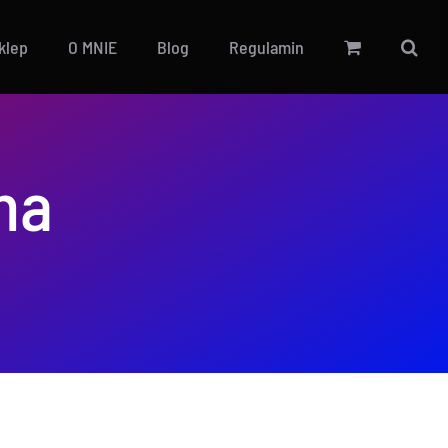
Sklep
O MNIE
Blog
Regulamin
na