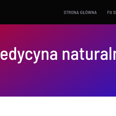
STRONA GŁÓWNA
Fit 
edycyna natural