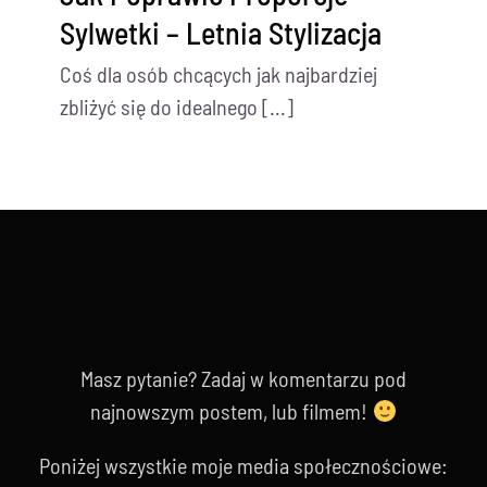
Sylwetki – Letnia Stylizacja
Coś dla osób chcących jak najbardziej
zbliżyć się do idealnego [...]
Masz pytanie? Zadaj w komentarzu pod
najnowszym postem, lub filmem!
Poniżej wszystkie moje media społecznościowe: