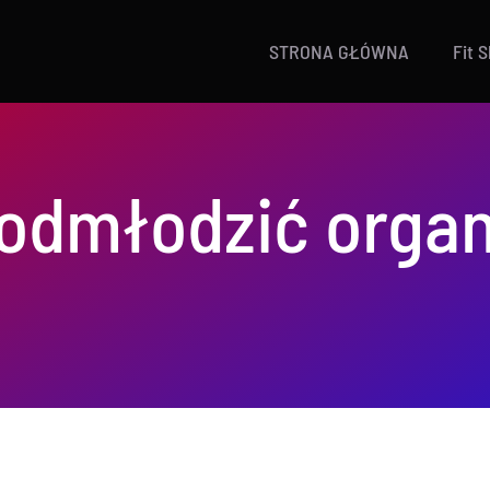
STRONA GŁÓWNA
Fit 
 odmłodzić orga