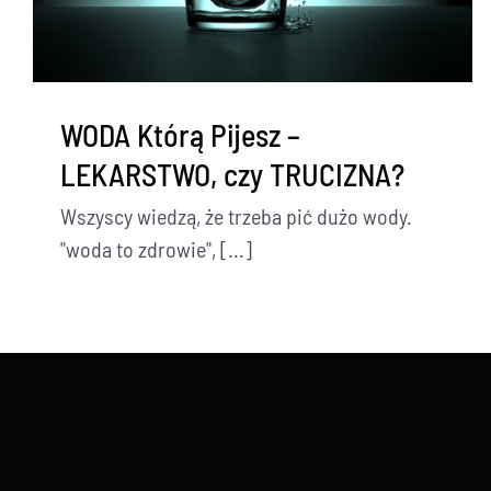
WODA Którą Pijesz –
LEKARSTWO, czy TRUCIZNA?
Wszyscy wiedzą, że trzeba pić dużo wody.
"woda to zdrowie", [...]